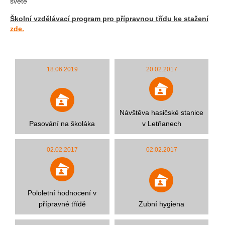
světě
Školní vzdělávací program pro přípravnou třídu ke stažení
zde.
18.06.2019
20.02.2017
Návštěva hasičské stanice
Pasování na školáka
v Letňanech
02.02.2017
02.02.2017
Pololetní hodnocení v
přípravné třídě
Zubní hygiena