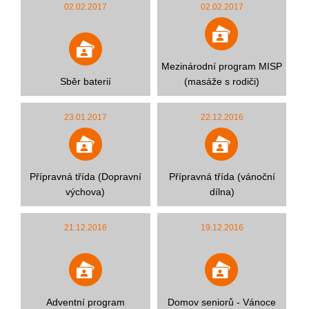
02.02.2017
02.02.2017
Mezinárodní program MISP
Sběr baterií
(masáže s rodiči)
23.01.2017
22.12.2016
Přípravná třída (Dopravní
Přípravná třída (vánoční
výchova)
dílna)
21.12.2016
19.12.2016
Adventní program
Domov seniorů - Vánoce