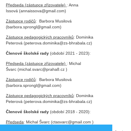
Předseda (zástupce zřizovatele)
: Anna
Issová (annaissova@gmail.com)
Zástupce rodičů
: Barbora Musilová
(barbora.sprongl@gmail.com)
Zástupce pedagogických pracovníků
: Dominika
Peterová (peterova.dominika@zs-bhrabala.cz)
Členové školské rady
(období 2021 - 2023):
Předseda (zástupce zřizovatele)
: Michal
Švarc (michal.svarc@praha8.cz )
Zástupce rodičů
: Barbora Musilová
(barbora.sprongl@gmail.com)
Zástupce pedagogických pracovníků
: Dominika
Peterová (peterova.dominika@zs-bhrabala.cz)
Členové školské rady
(období 2018 - 2020):
Předseda
: Michal Švarc (ctasvarc@gmail.com )