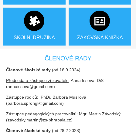
ŠKOLNÍ DRUŽINA
ŽÁKOVSKÁ KNÍŽKA
ČLENOVÉ RADY
Členové školské rady
(od 16.9.2024)
Předseda a zástupce zřizovatele
: Anna Issová, DiS.
(annaissova@gmail.com)
Zástupce rodičů
: PhDr. Barbora Musilová
(barbora.sprongl@gmail.com)
Zástupce pedagogických pracovníků
: Mgr. Martin Závodský
(zavodsky.martin@zs-bhrabala.cz)
Členové školské rady
(od 28.2.2023)